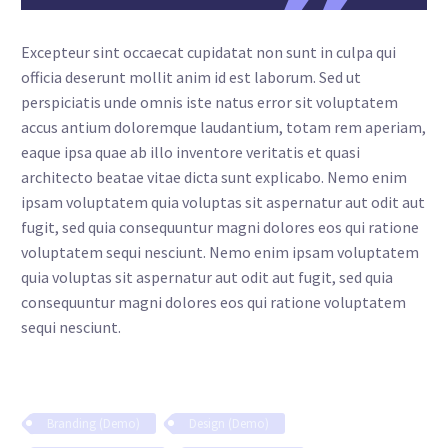
Excepteur sint occaecat cupidatat non sunt in culpa qui
officia deserunt mollit anim id est laborum. Sed ut
perspiciatis unde omnis iste natus error sit voluptatem
accus antium doloremque laudantium, totam rem aperiam,
eaque ipsa quae ab illo inventore veritatis et quasi
architecto beatae vitae dicta sunt explicabo. Nemo enim
ipsam voluptatem quia voluptas sit aspernatur aut odit aut
fugit, sed quia consequuntur magni dolores eos qui ratione
voluptatem sequi nesciunt. Nemo enim ipsam voluptatem
quia voluptas sit aspernatur aut odit aut fugit, sed quia
consequuntur magni dolores eos qui ratione voluptatem
sequi nesciunt.
Branding (Demo)
Design (Demo)