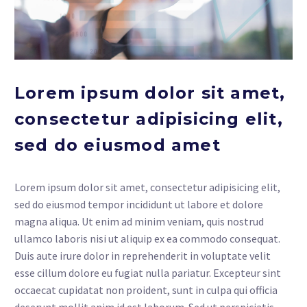
Lorem ipsum dolor sit amet,
consectetur adipisicing elit,
sed do eiusmod amet
Lorem ipsum dolor sit amet, consectetur adipisicing elit,
sed do eiusmod tempor incididunt ut labore et dolore
magna aliqua. Ut enim ad minim veniam, quis nostrud
ullamco laboris nisi ut aliquip ex ea commodo consequat.
Duis aute irure dolor in reprehenderit in voluptate velit
esse cillum dolore eu fugiat nulla pariatur. Excepteur sint
occaecat cupidatat non proident, sunt in culpa qui officia
deserunt mollit anim id est laborum. Sed ut perspiciatis