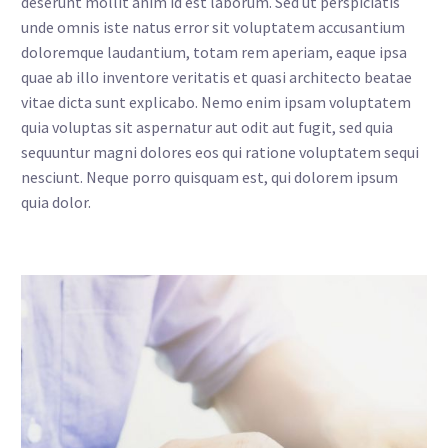
deserunt mollit anim id est laborum. Sed ut perspiciatis
unde omnis iste natus error sit voluptatem accusantium
doloremque laudantium, totam rem aperiam, eaque ipsa
quae ab illo inventore veritatis et quasi architecto beatae
vitae dicta sunt explicabo. Nemo enim ipsam voluptatem
quia voluptas sit aspernatur aut odit aut fugit, sed quia
sequuntur magni dolores eos qui ratione voluptatem sequi
nesciunt. Neque porro quisquam est, qui dolorem ipsum
quia dolor.