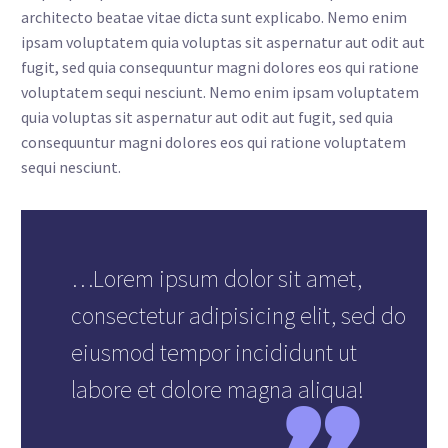
architecto beatae vitae dicta sunt explicabo. Nemo enim
ipsam voluptatem quia voluptas sit aspernatur aut odit aut
fugit, sed quia consequuntur magni dolores eos qui ratione
voluptatem sequi nesciunt. Nemo enim ipsam voluptatem
quia voluptas sit aspernatur aut odit aut fugit, sed quia
consequuntur magni dolores eos qui ratione voluptatem
sequi nesciunt.
…Lorem ipsum dolor sit amet,
consectetur adipisicing elit, sed do
eiusmod tempor incididunt ut
labore et dolore magna aliqua!