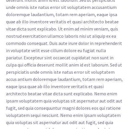
unde omnis iste natus error sit voluptatem accusantium
doloremque laudantium, totam rem aperiam, eaque ipsa
quae ab illo inventore veritatis et quasi architecto beatae
vitae dicta sunt explicabo. Ut enim ad minim veniam, quis
nostrud exercitation ullamco laboris nisi ut aliquip ex ea
commodo consequat. Duis aute irure dolor in reprehenderit
in voluptate velit esse cillum dolore eu fugiat nulla
pariatur. Excepteur sint occaecat cupidatat non sunt in
culpa qui officia deserunt mollit anim id est laborum. Sed ut
perspiciatis unde omnis iste natus error sit voluptatem
accus antium doloremque laudantium, totam rem aperiam,
eaque ipsa quae ab illo inventore veritatis et quasi
architecto beatae vitae dicta sunt explicabo. Nemo enim
ipsam voluptatem quia voluptas sit aspernatur aut odit aut
fugit, sed quia consequuntur magni dolores eos qui ratione
voluptatem sequi nesciunt. Nemo enim ipsam voluptatem
quia voluptas sit aspernatur aut odit aut fugit, sed quia