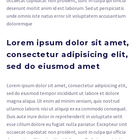
occaecat cupidatat non proident, sunt in culpa qui officia
deserunt mollit anim id est laborum. Sed ut perspiciatis
unde omnis iste natus error sit voluptatem accusantium
doloremque
Lorem ipsum dolor sit amet,
consectetur adipisicing elit,
sed do eiusmod amet
Lorem ipsum dolor sit amet, consectetur adipisicing elit,
sed do eiusmod tempor incididunt ut labore et dolore
magna aliqua. Ut enim ad minim veniam, quis nostrud
ullamco laboris nisi ut aliquip ex ea commodo consequat.
Duis aute irure dolor in reprehenderit in voluptate velit
esse cillum dolore eu fugiat nulla pariatur. Excepteur sint
occaecat cupidatat non proident, sunt in culpa qui officia