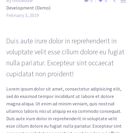


By mookoow
0
0
Development (Demo)
February 3, 2019
Duis aute irure dolor in reprehenderit in
voluptate velit esse cillum dolore eu fugiat
nulla pariatur. Excepteur sint occaecat
cupidatat non proident!
Lorem ipsum dolor sit amet, consectetur adipisicing elit,
sed do eiusmod tempor incididunt ut labore et dolore
magna aliqua. Ut enim ad minim veniam, quis nostrud
ullamco laboris nisi ut aliquip ex ea commodo consequat.
Duis aute irure dolor in reprehenderit in voluptate velit
esse cillum dolore eu fugiat nulla pariatur. Excepteur sint