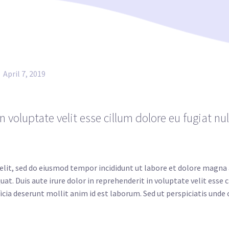
April 7, 2019
in voluptate velit esse cillum dolore eu fugiat nu
elit, sed do eiusmod tempor incididunt ut labore et dolore magna
t. Duis aute irure dolor in reprehenderit in voluptate velit esse c
ficia deserunt mollit anim id est laborum. Sed ut perspiciatis und