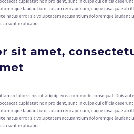
 occaecat cupidatat non proident, sunt in culpa qui officia deserun
oloremque laudantium, totam rem aperiam, eaque ipsa quae ab illo 
s iste natus error sit voluptatem accusantium doloremque laudanti
icta sunt explicabo.
 sit amet, consectetur
amet
lamco laboris nisi ut aliquip ex ea commodo consequat. Duis aute i
 occaecat cupidatat non proident, sunt in culpa qui officia deserun
oloremque laudantium, totam rem aperiam, eaque ipsa quae ab illo 
s iste natus error sit voluptatem accusantium doloremque laudanti
icta sunt explicabo.