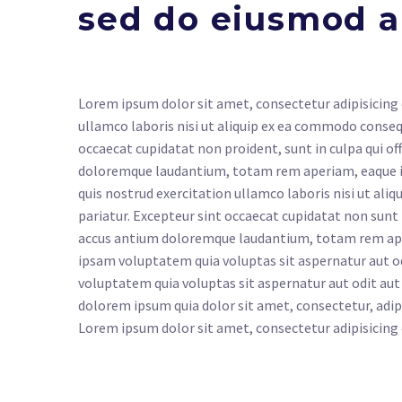
sed do eiusmod 
Lorem ipsum dolor sit amet, consectetur adipisicing 
ullamco laboris nisi ut aliquip ex ea commodo consequa
occaecat cupidatat non proident, sunt in culpa qui of
doloremque laudantium, totam rem aperiam, eaque ipsa
quis nostrud exercitation ullamco laboris nisi ut aliq
pariatur. Excepteur sint occaecat cupidatat non sunt 
accus antium doloremque laudantium, totam rem aperi
ipsam voluptatem quia voluptas sit aspernatur aut o
voluptatem quia voluptas sit aspernatur aut odit aut
dolorem ipsum quia dolor sit amet, consectetur, adi
Lorem ipsum dolor sit amet, consectetur adipisicing 