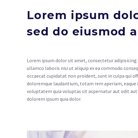
Lorem ipsum dolor
sed do eiusmod 
Lorem ipsum dolor sit amet, consectetur adipisicing 
ullamco laboris nisi ut aliquip ex ea commodo consequa
occaecat cupidatat non proident, sunt in culpa qui of
doloremque laudantium, totam rem aperiam, eaque ips
voluptatem quia voluptas sit aspernatur aut odit aut
dolorem ipsum quia dolor.