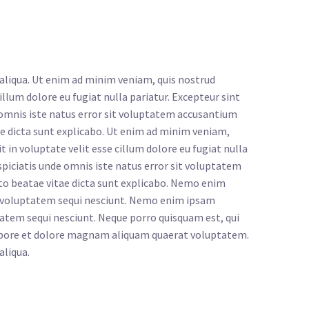
 aliqua. Ut enim ad minim veniam, quis nostrud
illum dolore eu fugiat nulla pariatur. Excepteur sint
e omnis iste natus error sit voluptatem accusantium
ae dicta sunt explicabo. Ut enim ad minim veniam,
 in voluptate velit esse cillum dolore eu fugiat nulla
rspiciatis unde omnis iste natus error sit voluptatem
to beatae vitae dicta sunt explicabo. Nemo enim
ne voluptatem sequi nesciunt. Nemo enim ipsam
tatem sequi nesciunt. Neque porro quisquam est, qui
 labore et dolore magnam aliquam quaerat voluptatem.
aliqua.