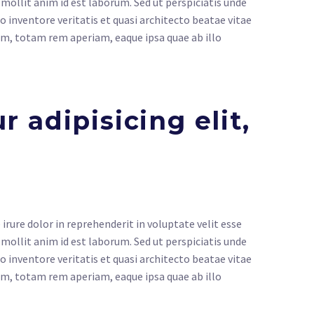
t mollit anim id est laborum. Sed ut perspiciatis unde
inventore veritatis et quasi architecto beatae vitae
um, totam rem aperiam, eaque ipsa quae ab illo
 adipisicing elit,
rure dolor in reprehenderit in voluptate velit esse
t mollit anim id est laborum. Sed ut perspiciatis unde
inventore veritatis et quasi architecto beatae vitae
um, totam rem aperiam, eaque ipsa quae ab illo