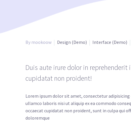
By mookoow
Design (Demo)
Interface (Demo)
Duis aute irure dolor in reprehenderit 
cupidatat non proident!
Lorem ipsum dolor sit amet, consectetur adipisicing 
ullamco laboris nisi ut aliquip ex ea commodo consequa
occaecat cupidatat non proident, sunt in culpa qui of
doloremque