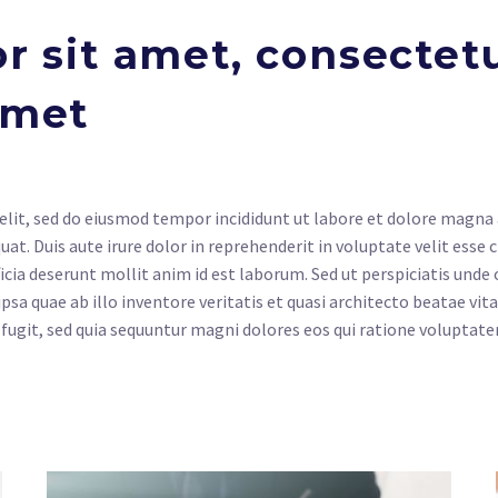
 sit amet, consectetur
amet
elit, sed do eiusmod tempor incididunt ut labore et dolore magna
t. Duis aute irure dolor in reprehenderit in voluptate velit esse c
ficia deserunt mollit anim id est laborum. Sed ut perspiciatis und
a quae ab illo inventore veritatis et quasi architecto beatae vi
 fugit, sed quia sequuntur magni dolores eos qui ratione voluptate