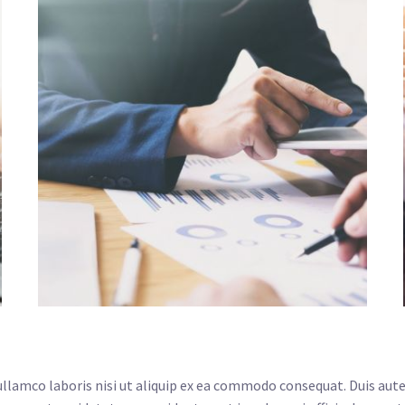
lamco laboris nisi ut aliquip ex ea commodo consequat. Duis aute i