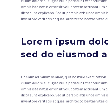
cillum dolore eu fugiat nulla pariatur. Excepteur sint
omnis iste natus error sit voluptatem accusantium d
dicta sunt explicabo. Sed ut perspiciatis unde omni
inventore veritatis et quasi architecto beatae vitae d
Lorem ipsum dolor
sed do eiusmod 
Ut enim ad minim veniam, quis nostrud exercitation ul
cillum dolore eu fugiat nulla pariatur. Excepteur sint
omnis iste natus error sit voluptatem accusantium d
dicta sunt explicabo. Sed ut perspiciatis unde omni
inventore veritatis et quasi architecto beatae vitae d