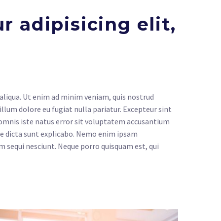
 adipisicing elit,
 aliqua. Ut enim ad minim veniam, quis nostrud
illum dolore eu fugiat nulla pariatur. Excepteur sint
e omnis iste natus error sit voluptatem accusantium
tae dicta sunt explicabo. Nemo enim ipsam
m sequi nesciunt. Neque porro quisquam est, qui