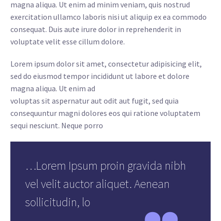
magna aliqua. Ut enim ad minim veniam, quis nostrud
exercitation ullamco laboris nisi ut aliquip ex ea commodo
consequat. Duis aute irure dolor in reprehenderit in
voluptate velit esse cillum dolore.
Lorem ipsum dolor sit amet, consectetur adipisicing elit,
sed do eiusmod tempor incididunt ut labore et dolore
magna aliqua. Ut enim ad
voluptas sit aspernatur aut odit aut fugit, sed quia
consequuntur magni dolores eos qui ratione voluptatem
sequi nesciunt. Neque porro
…Lorem Ipsum proin gravida nibh
vel velit auctor aliquet. Aenean
sollicitudin, lo