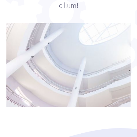
cillum!