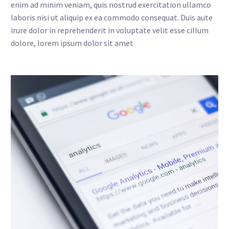
enim ad minim veniam, quis nostrud exercitation ullamco
laboris nisi ut aliquip ex ea commodo consequat. Duis aute
irure dolor in reprehenderit in voluptate velit esse cillum
dolore, lorem ipsum dolor sit amet