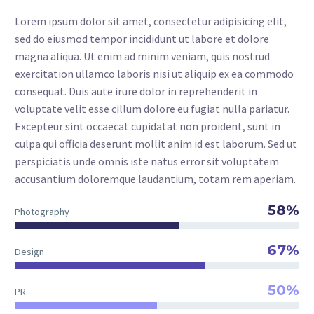
Lorem ipsum dolor sit amet, consectetur adipisicing elit,
sed do eiusmod tempor incididunt ut labore et dolore
magna aliqua. Ut enim ad minim veniam, quis nostrud
exercitation ullamco laboris nisi ut aliquip ex ea commodo
consequat. Duis aute irure dolor in reprehenderit in
voluptate velit esse cillum dolore eu fugiat nulla pariatur.
Excepteur sint occaecat cupidatat non proident, sunt in
culpa qui officia deserunt mollit anim id est laborum. Sed ut
perspiciatis unde omnis iste natus error sit voluptatem
accusantium doloremque laudantium, totam rem aperiam.
58%
Photography
67%
Design
50%
PR